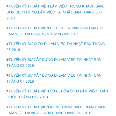
TUYỂN KỸ THUẬT VIÊN LÀM VIỆC TRONG KHÁCH SẠN:
DỌN DẸP PHÒNG LÀM VIỆC TẠI NHẬT BẢN THÁNG 03 -
2019
TUYỂN KỸ THUẬT VIÊN ĐIỀU KHIỂN VẬN HÀNH MÁY ĐI
LÀM VIỆC TẠI NHẬT BẢN THÁNG 03-2019
TUYỂN KỸ SƯ Ô TÔ ĐI LÀM VIỆC TẠI NHẬT BẢN THÁNG
03-2019
TUYỂN KỸ SƯ XÂY DỰNG ĐI LÀM VIỆC TẠI NHẬT BẢN
THÁNG 03-2019
TUYỂN KỸ SƯ XÂY DỰNG ĐI LÀM VIỆC TẠI NHẬT BẢN
THÁNG 07-2019
TUYỂN KỸ THUẬT VIÊN SỬA CHỮA Ô TÔ LÀM VIỆC TOÀN
QUỐC THÁNG 01 - 2019
TUYỂN KỸ THUẬT VIÊN KIỂM TRA VÀ BẢO TRÌ MÁY MÓC
LÀM VIỆC TẠI AICHI - NHẬT BẢN THÁNG 01 - 2019