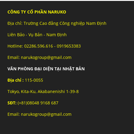
CÔNG TY CỔ PHẦN NARUKO
Địa chỉ: Trường Cao đẳng Công nghiệp Nam Định
Liên Bảo - Vụ Bản - Nam Định
Hotline: 02286.596.616 - 0919653383
Email: narukogroup@gmail.com
VĂN PHÒNG ĐẠI DIỆN TẠI NHẬT BẢN
Địa chỉ :
115-0055
Tokyo, Kita-Ku, Akabanenishi 1-39-8
SĐT:
(+81)08048 9168 687
Email: narukogroup@gmail.com