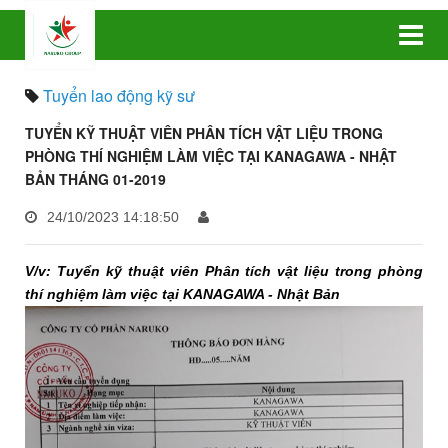
Tuyển lao động kỹ sư
TUYỂN KỸ THUẬT VIÊN PHÂN TÍCH VẬT LIỆU TRONG
PHÒNG THÍ NGHIỆM LÀM VIỆC TẠI KANAGAWA - NHẬT
BẢN THÁNG 01-2019
24/10/2023 14:18:50
V/v: Tuyển kỹ thuật viên Phân tích vật liệu trong phòng
thí nghiệm làm việc tại KANAGAWA - Nhật Bản