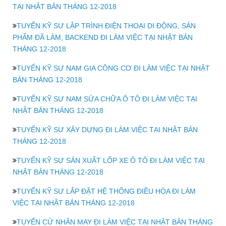
TẠI NHẬT BẢN THÁNG 12-2018
TUYỂN KỸ SƯ LẬP TRÌNH ĐIỆN THOẠI DI ĐỘNG, SẢN
PHẨM ĐÃ LÀM, BACKEND ĐI LÀM VIỆC TẠI NHẬT BẢN
THÁNG 12-2018
TUYỂN KỸ SƯ NAM GIA CÔNG CƠ ĐI LÀM VIỆC TẠI NHẬT
BẢN THÁNG 12-2018
TUYỂN KỸ SƯ NAM SỬA CHỮA Ô TÔ ĐI LÀM VIỆC TẠI
NHẬT BẢN THÁNG 12-2018
TUYỂN KỸ SƯ XÂY DỰNG ĐI LÀM VIỆC TẠI NHẬT BẢN
THÁNG 12-2018
TUYỂN KỸ SƯ SẢN XUẤT LỐP XE Ô TÔ ĐI LÀM VIỆC TẠI
NHẬT BẢN THÁNG 12-2018
TUYỂN KỸ SƯ LẮP ĐẶT HỆ THỐNG ĐIỀU HÒA ĐI LÀM
VIỆC TẠI NHẬT BẢN THÁNG 12-2018
TUYỂN CỬ NHÂN MAY ĐI LÀM VIỆC TẠI NHẬT BẢN THÁNG