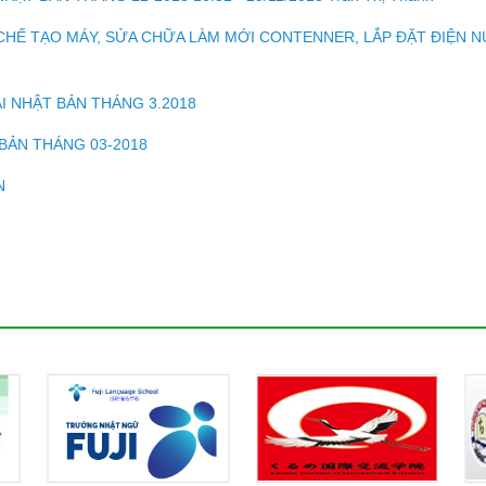
CHẾ TẠO MÁY, SỬA CHỮA LÀM MỚI CONTENNER, LẮP ĐẶT ĐIỆN N
I NHẬT BẢN THÁNG 3.2018
 BẢN THÁNG 03-2018
N