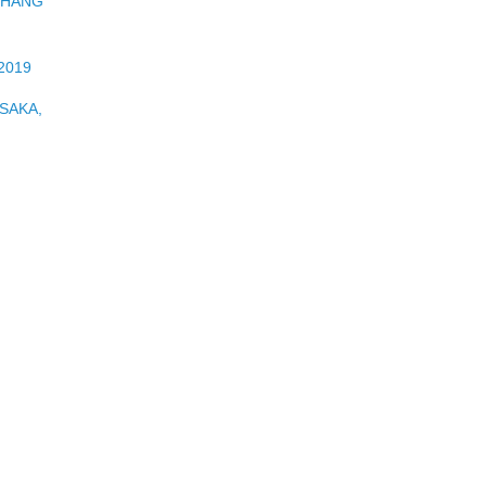
THÁNG
2019
OSAKA,