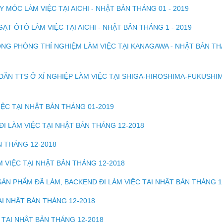
 MÓC LÀM VIỆC TẠI AICHI - NHẬT BẢN THÁNG 01 - 2019
T ÔTÔ LÀM VIỆC TẠI AICHI - NHẬT BẢN THÁNG 1 - 2019
ONG PHÒNG THÍ NGHIỆM LÀM VIỆC TẠI KANAGAWA - NHẬT BẢN T
ẪN TTS Ở XÍ NGHIỆP LÀM VIỆC TẠI SHIGA-HIROSHIMA-FUKUSHIM
IỆC TẠI NHẬT BẢN THÁNG 01-2019
I LÀM VIỆC TẠI NHẬT BẢN THÁNG 12-2018
N THÁNG 12-2018
M VIỆC TẠI NHẬT BẢN THÁNG 12-2018
SẢN PHẨM ĐÃ LÀM, BACKEND ĐI LÀM VIỆC TẠI NHẬT BẢN THÁNG 1
ẠI NHẬT BẢN THÁNG 12-2018
 TẠI NHẬT BẢN THÁNG 12-2018