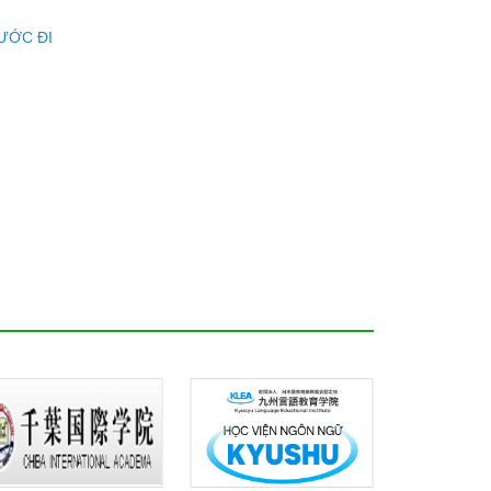
ƯỚC ĐI