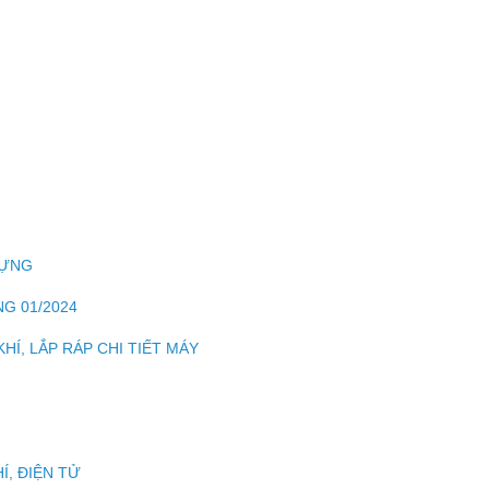
DỰNG
G 01/2024
HÍ, LẮP RÁP CHI TIẾT MÁY
Í, ĐIỆN TỬ