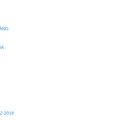
HÁNG
A -
2-2018