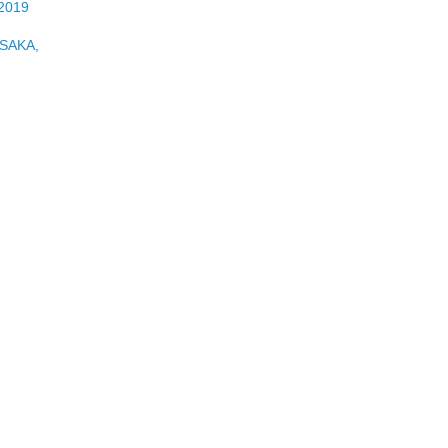
2019
OSAKA,