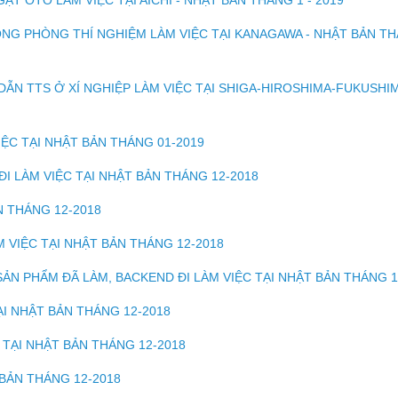
T ÔTÔ LÀM VIỆC TẠI AICHI - NHẬT BẢN THÁNG 1 - 2019
ONG PHÒNG THÍ NGHIỆM LÀM VIỆC TẠI KANAGAWA - NHẬT BẢN T
ẪN TTS Ở XÍ NGHIỆP LÀM VIỆC TẠI SHIGA-HIROSHIMA-FUKUSHIM
IỆC TẠI NHẬT BẢN THÁNG 01-2019
I LÀM VIỆC TẠI NHẬT BẢN THÁNG 12-2018
N THÁNG 12-2018
M VIỆC TẠI NHẬT BẢN THÁNG 12-2018
SẢN PHẨM ĐÃ LÀM, BACKEND ĐI LÀM VIỆC TẠI NHẬT BẢN THÁNG 1
ẠI NHẬT BẢN THÁNG 12-2018
 TẠI NHẬT BẢN THÁNG 12-2018
 BẢN THÁNG 12-2018