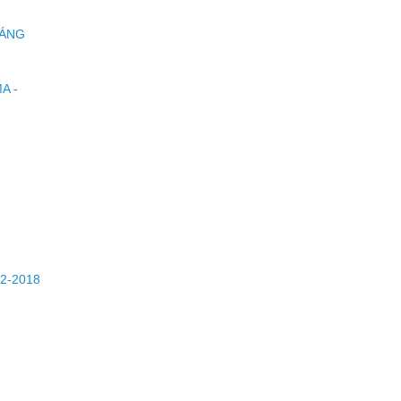
HÁNG
A -
2-2018