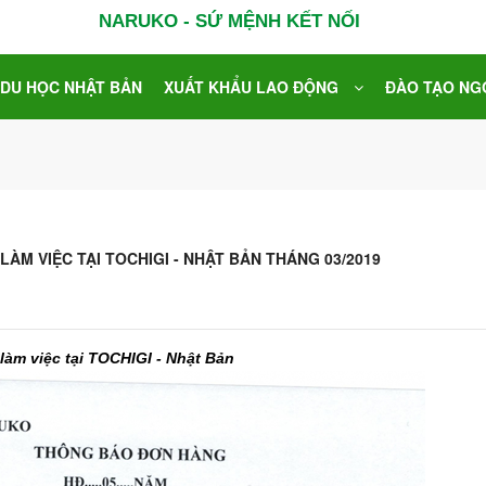
NARUKO - SỨ MỆNH KẾT NỐI
DU HỌC NHẬT BẢN
XUẤT KHẨU LAO ĐỘNG
ĐÀO TẠO NG
LÀM VIỆC TẠI TOCHIGI - NHẬT BẢN THÁNG 03/2019
làm việc tại TOCHIGI - Nhật Bản