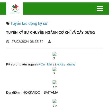
Tuyển lao động kỹ sư
TUYỂN KỸ SƯ CHUYÊN NGÀNH CƠ KHÍ VÀ XÂY DỰNG
27/02/2024 08:35:52
Kỹ sư chuyên ngành
#Cơ_khí
và
#Xây_dựng
Địa điểm : HOKKAIDO - SAITAMA