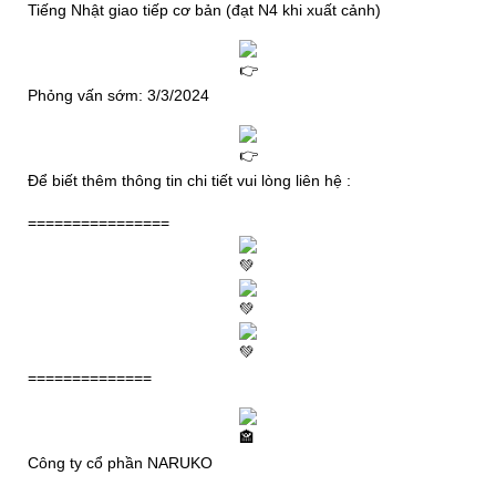
Tiếng Nhật giao tiếp cơ bản (đạt N4 khi xuất cảnh)
Phỏng vấn sớm: 3/3/2024
Để biết thêm thông tin chi tiết vui lòng liên hệ :
================
==============
Công ty cổ phần NARUKO