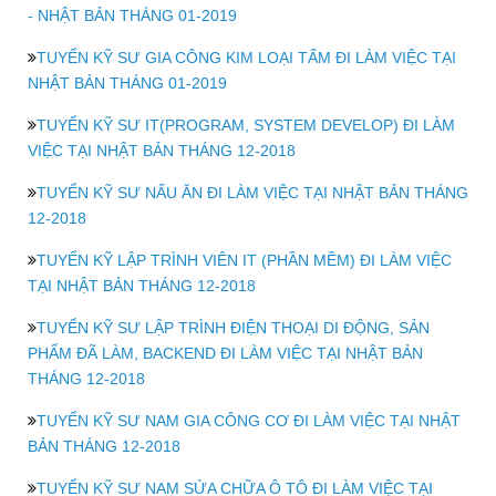
- NHẬT BẢN THÁNG 01-2019
TUYỂN KỸ SƯ GIA CÔNG KIM LOẠI TẤM ĐI LÀM VIỆC TẠI
NHẬT BẢN THÁNG 01-2019
TUYỂN KỸ SƯ IT(PROGRAM, SYSTEM DEVELOP) ĐI LÀM
VIỆC TẠI NHẬT BẢN THÁNG 12-2018
TUYỂN KỸ SƯ NẤU ĂN ĐI LÀM VIỆC TẠI NHẬT BẢN THÁNG
12-2018
TUYỂN KỸ LẬP TRÌNH VIÊN IT (PHẦN MỀM) ĐI LÀM VIỆC
TẠI NHẬT BẢN THÁNG 12-2018
TUYỂN KỸ SƯ LẬP TRÌNH ĐIỆN THOẠI DI ĐỘNG, SẢN
PHẨM ĐÃ LÀM, BACKEND ĐI LÀM VIỆC TẠI NHẬT BẢN
THÁNG 12-2018
TUYỂN KỸ SƯ NAM GIA CÔNG CƠ ĐI LÀM VIỆC TẠI NHẬT
BẢN THÁNG 12-2018
TUYỂN KỸ SƯ NAM SỬA CHỮA Ô TÔ ĐI LÀM VIỆC TẠI