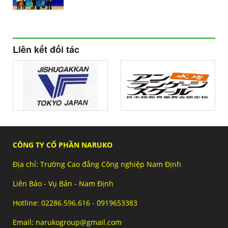
Liên kết đối tác
CÔNG TY CỔ PHẦN NARUKO
Địa chỉ: Trường Cao đẳng Công nghiệp Nam Định
Liên Bảo - Vụ Bản - Nam Định
Hotline: 02286.596.616 - 0919653383
Email: narukogroup@gmail.com